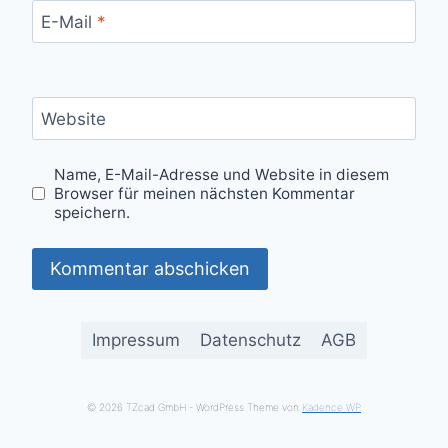
E-Mail
*
Website
Name, E-Mail-Adresse und Website in diesem
Browser für meinen nächsten Kommentar
speichern.
Impressum
Datenschutz
AGB
© 2026 TZcad GmbH - WordPress Theme von
Kadence WP